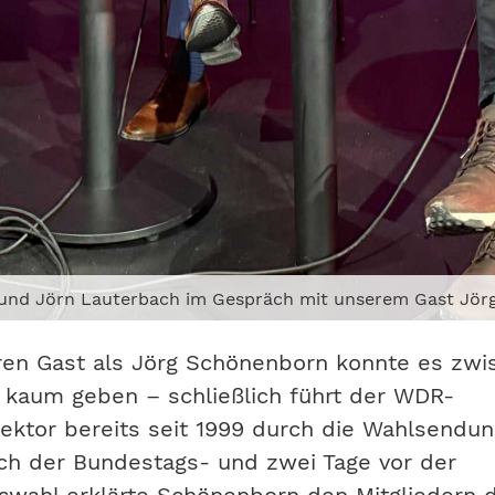
 und Jörn Lauterbach im Gespräch mit unserem Gast Jö
ren Gast als Jörg Schönenborn konnte es zwi
 kaum geben – schließlich führt der WDR-
ktor bereits seit 1999 durch die Wahlsendun
ch der Bundestags- und zwei Tage vor der