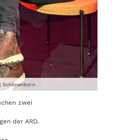
rg Schönenborn
schen zwei
gen der ARD.