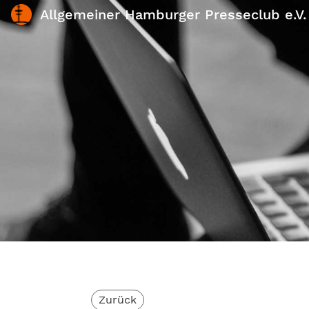
Allgemeiner Hamburger Presseclub e.V.
Zurück