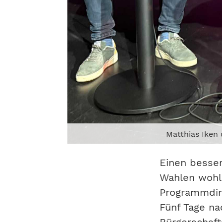
Matthias Iken
Einen besse
Wahlen wohl
Programmdire
Fünf Tage na