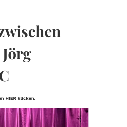
 zwischen
 Jörg
PC
n HIER klicken.