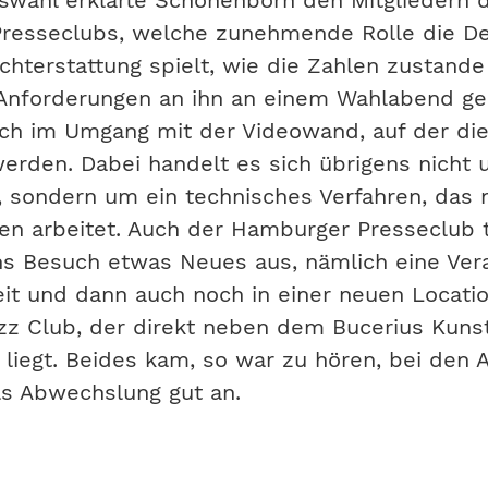
swahl erklärte Schönenborn den Mitgliedern 
resseclubs, welche zunehmende Rolle die D
chterstattung spielt, wie die Zahlen zustan
Anforderungen an ihn an einem Wahlabend ges
ch im Umgang mit der Videowand, auf der die
werden. Dabei handelt es sich übrigens nicht
 sondern um ein technisches Verfahren, das 
en arbeitet. Auch der Hamburger Presseclub 
s Besuch etwas Neues aus, nämlich eine Ver
eit und dann auch noch in einer neuen Locati
z Club, der direkt neben dem Bucerius Kuns
liegt. Beides kam, so war zu hören, bei de
ls Abwechslung gut an.