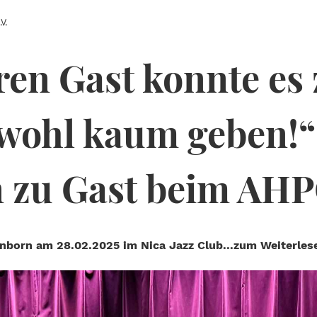
V.
ren Gast konnte es
wohl kaum geben!“
 zu Gast beim AH
nborn am 28.02.2025 im Nica Jazz Club...zum Weiterlese