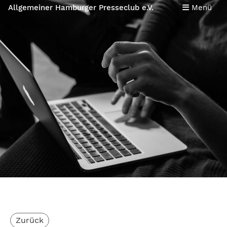
Allgemeiner Hamburger Presseclub e.V.
Menü
Zurück