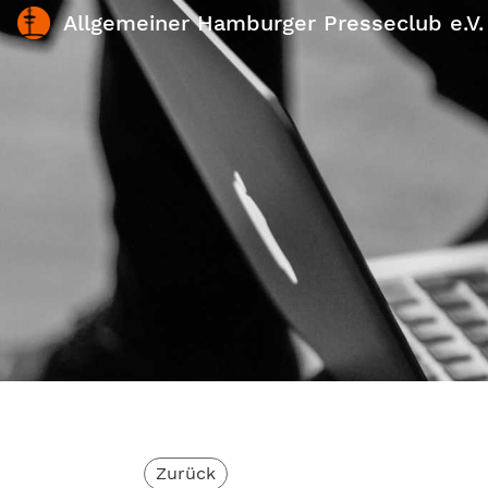
Allgemeiner Hamburger Presseclub e.V.
Zurück