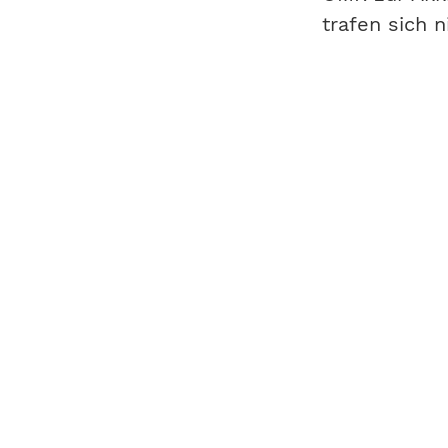
trafen sich 