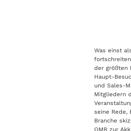
Was einst als
fortschreiten
der größten
Haupt-Besuc
und Sales-Ma
Mitgliedern
Veranstaltun
seine Rede, 
Branche skiz
OMR zur Akkr