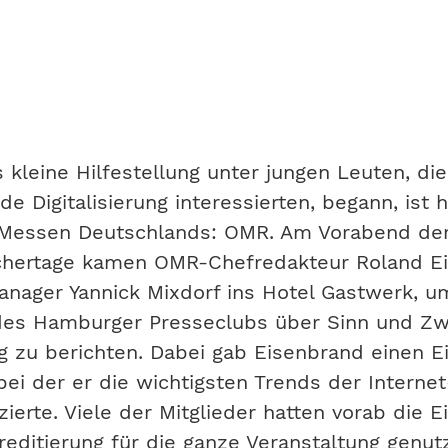
 kleine Hilfestellung unter jungen Leuten, die
de Digitalisierung interessierten, begann, ist 
 Messen Deutschlands: OMR. Am Vorabend de
hertage kamen OMR-Chefredakteur Roland E
nager Yannick Mixdorf ins Hotel Gastwerk, u
 des Hamburger Presseclubs über Sinn und Z
g zu berichten. Dabei gab Eisenbrand einen Ei
bei der er die wichtigsten Trends der Interne
zierte. Viele der Mitglieder hatten vorab die 
editierung für die ganze Veranstaltung genut